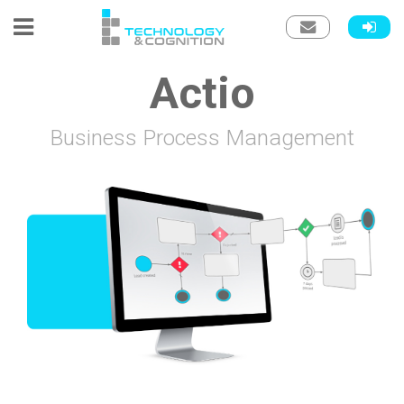
Actio
Business Process Management