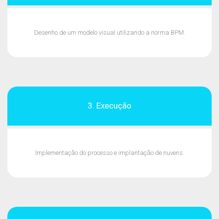
Desenho de um modelo visual utilizando a norma BPM.
3. Execução
Implementação do processo e implantação de nuvens.