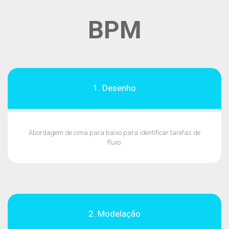
BPM
1. Desenho
Abordagem de cima para baixo para identificar tarefas de
fluxo.
2. Modelação