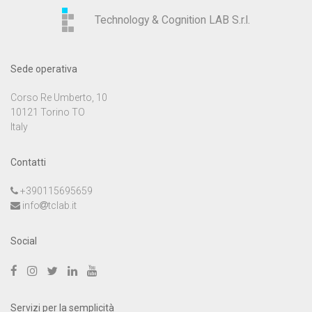
Technology & Cognition LAB S.r.l.
Sede operativa
Corso Re Umberto, 10
10121 Torino TO
Italy
Contatti
+390115695659
info
tclab.it
Social
Servizi per la semplicità