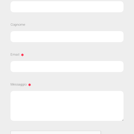
Cognome
Email
Messaggio