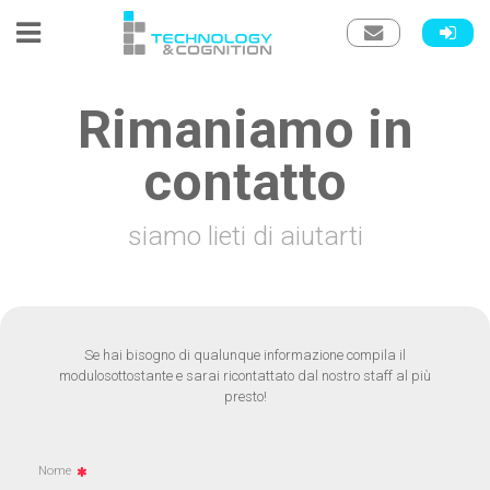
Rimaniamo in
contatto
siamo lieti di aiutarti
Se hai bisogno di qualunque informazione compila il
modulo
sottostante e sarai ricontattato dal nostro staff al più
presto!
Nome