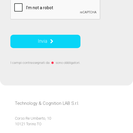
Invia
I campi contrassegnati da
sono obbligatori.
Technology & Cognition LAB S.r.l.
Corso Re Umberto, 10
10121 Torino TO