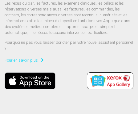
Les reçus du bar, les factures, les examens cliniques, les billets et les
réservations diverses mais aussi les factures, les commandes, les
contrats, les correspondances diverses sont reconnus, numérisés et les
informations extraites mises à disposition tant dans vos Apps que dans
des systèmes métiers complexes. L'apprentissage est simple et
automatique, il ne nécessite aucune intervention particulière.
Pourquoi ne pas vous laisser dorloter par votre nouvel assistant personnel
?
Pour en savoir plus