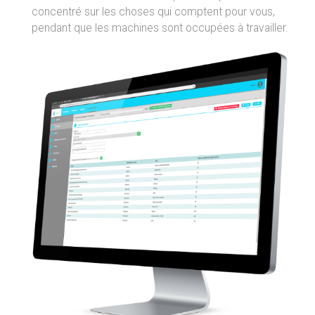
concentré sur les choses qui comptent pour vous,
pendant que les machines sont occupées à travailler.