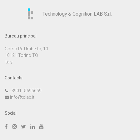
Technology & Cognition LAB S.r.l.
Bureau principal
Corso Re Umberto, 10
10121 Torino TO
Italy
Contacts
+390115695659
info
tclab.it
Social